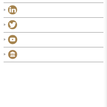
TICKETING
BIGLIETTO INTERO: 5 € PUOI VISITARE MUSAP DAL MARTEDÌ AL
SABATO, DALLE ORE 10.00 ALLE 13.00 E DALLE 15.30 ALLE 19.00
BIGLIETTO INTERO + VISITA GUIDATA: 7€ (PER GRUPPI DI ALMENO
6 PERSONE) PER VISITARE MUSAP ACCOMPAGNATI DA UNA GUIDA