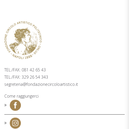
TICKETING
PALAZZO ZAPATA, 2° PIANO PIAZZA
TRIESTE E TRENTO 48, NAPOLI
TEL./FAX: 081 42 65 43
TEL./FAX: 329 26 54 343
segreteria@fondazionecircoloartistico.it
Come raggiungerci