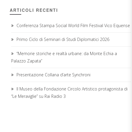
ARTICOLI RECENTI
Conferenza Stampa Social World Film Festival Vico Equense
Primo Ciclo di Seminari di Studi Diplomatici 2026
“Memorie storiche e realtà urbane: da Monte Echia a
Palazzo Zapata”
Presentazione Collana d’arte Synchroni
Il Museo della Fondazione Circolo Artistico protagonista di
“Le Meraviglie” su Rai Radio 3