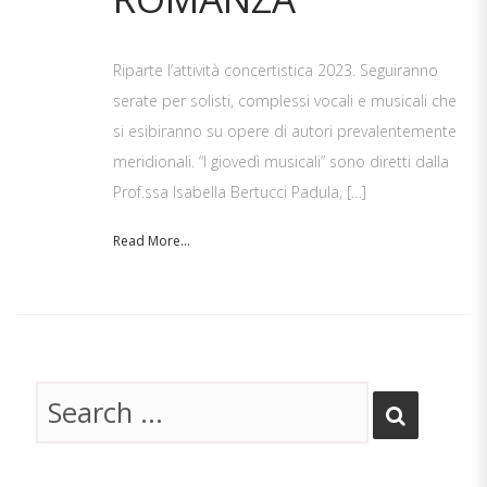
Riparte l’attività concertistica 2023. Seguiranno
serate per solisti, complessi vocali e musicali che
si esibiranno su opere di autori prevalentemente
meridionali. “I giovedì musicali” sono diretti dalla
Prof.ssa Isabella Bertucci Padula, […]
Read More...