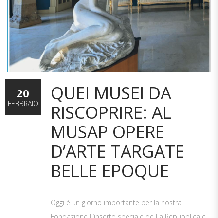
QUEI MUSEI DA
20
FEBBRAIO
RISCOPRIRE: AL
MUSAP OPERE
D’ARTE TARGATE
BELLE EPOQUE
Oggi è un giorno importante per la nostra
Fondazione L’inserto speciale de La Repubblica ci