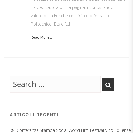
ha dedicato la prima pagina, riconoscendo il
valore della Fondazione “Circolo Artistico
Politecnico” Ets e […]
Read More...
ARTICOLI RECENTI
Conferenza Stampa Social World Film Festival Vico Equense