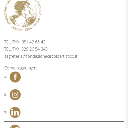
PALAZZO ZAPATA, 2° PIANO PIAZZA
TRIESTE E TRENTO 48, NAPOLI
TEL./FAX: 081 42 65 43
TEL./FAX: 329 26 54 343
segreteria@fondazionecircoloartistico.it
Come raggiungerci