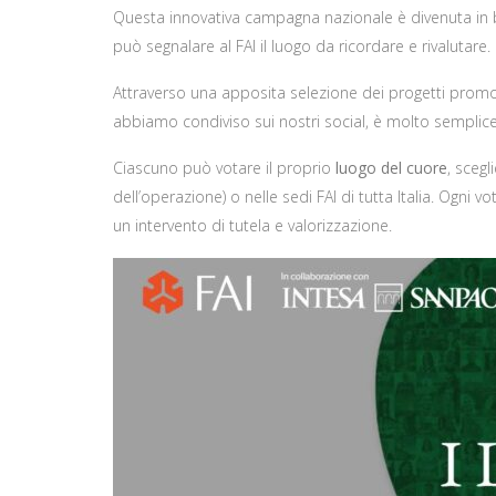
Questa innovativa campagna nazionale è divenuta in bre
può segnalare al FAI il luogo da ricordare e rivalutare.
Attraverso una apposita selezione dei progetti promossi
abbiamo condiviso sui nostri social, è molto semplice
Ciascuno può votare il proprio
luogo del cuore
, scegl
dell’operazione) o nelle sedi FAI di tutta Italia. Ogni 
un intervento di tutela e valorizzazione.