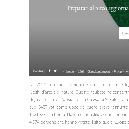
Nel 2021, nelle dieci edizioni del censimento, in 19 Regi
luoghi d’arte e di natura. Questo risultato ha consentit
degli affreschi dell’abside della Chiesa di S. Eufemia 
suoi 6487 voti come luogo del cuore, aveva raggiunto i
Trastevere in Roma. I lavori di riqualificazione sono i
4.974 persone che hanno votato il sito quale “Luogo d