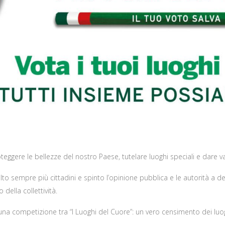
eggere le bellezze del nostro Paese, tutelare luoghi speciali e dare v
oinvolto sempre più cittadini e spinto l’opinione pubblica e le autorità
della collettività.
ato una competizione tra “I Luoghi del Cuore”: un vero censimento dei luo