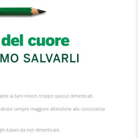
alore ai beni minori, troppo spesso dimenticati.
 a dedicare sempre maggiore attenzione alla conoscenza
ghi italiani da non dimenticare.