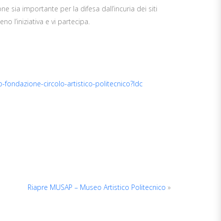
ne sia importante per la difesa dall’incuria dei siti
no l’iniziativa e vi partecipa.
fondazione-circolo-artistico-politecnico?ldc
Riapre MUSAP – Museo Artistico Politecnico
»