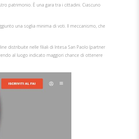
ro patrimonio. È una gara tra i cittadini. Ciascuno
raggiunto una soglia minima di voti. Il meccanismo, che
ne distribuite nelle filiali di Intesa San Paolo (partner
 offrendo al luogo indicato maggiori chance di ottenere