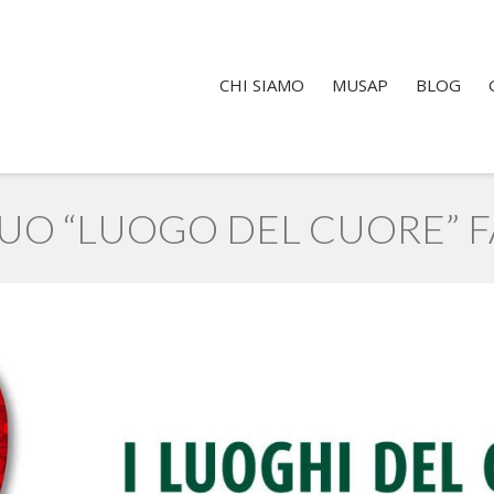
CHI SIAMO
MUSAP
BLOG
TUO “LUOGO DEL CUORE” F