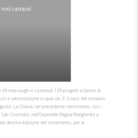
 di 40 mila luoghi e sostenuti 139 progetti a favore di
o e valorizzazione in quei siti. E’ il caso del restauro
o agosto. La Chiesa, nel precedente censimento, con i
 di San Cosimato, nell’Ospedale Regina Margherita a
0 alla decima edizione del censimento, per le