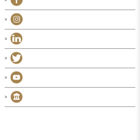
TICKETING
BIGLIETTO INTERO: 5 € PUOI VISITARE MUSAP DAL MARTEDÌ AL