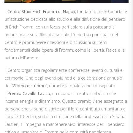
Il
Centro Studi Erich Fromm di Napoli
, fondato oltre 30 anni fa, è
un’istituzione dedicata allo studio e alla diffusione del pensiero
di Erich Fromm, con un focus particolare sulla psicoanalisi
umanistica e sulla filosofia sociale. L’obiettivo principale del
Centro è promuovere riflessioni e discussioni sui temi
fondamentali delle opere di Fromm, come la libertà, l’etica e la
natura dell’amore.
Il Centro organizza regolarmente conferenze, eventi culturali e
cerimonie. Uno degli eventi più noti è la celebrazione annuale
del “
Giorno dell’uomo
”, durante la quale viene consegnato
il
Premio Cavallo Lavico
, un riconoscimento simbolico che
incarna energia e dinamismo. Questo premio viene assegnato a
persone che si sono distinte per il loro contributo umanitario e
sociale. Il Centro, sotto la direzione della professoressa Silvana
Lautieri, si impegna a mantenere vivo l’interesse per il pensiero
critico e umanista di Fromm nella comunità napoletana