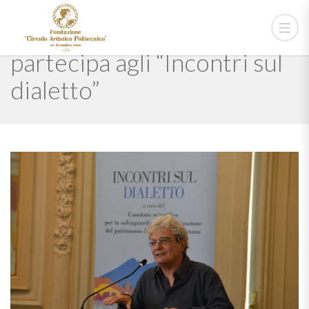
Mario Martone a Napoli
partecipa agli “Incontri sul
dialetto”