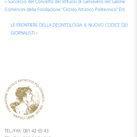
«
Successo del Concerto dei Virtuosi di Sansevero nel Salone
Comencini della Fondazione “Circolo Artistico Politecnico” Ets
LE FRONTIERE DELLA DEONTOLOGIA: IL NUOVO CODICE DEI
GIORNALISTI
»
TICKETING
PALAZZO ZAPATA, 2° PIANO PIAZZA
TRIESTE E TRENTO 48, NAPOLI
TEL./FAX: 081 42 65 43