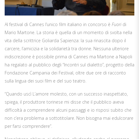
Al festival di Cannes l’unico film italiano in concorso è
Fuori
di
Mario Martone. La storia è quella di un momento di svolta nella
vita della scrittrice Goliarda Sapienza: la sua rinascita dopo il
carcere, l’amicizia e la solidarietà tra donne. Nessuna ulteriore
indiscrezione è possibile prima di Cannes ma Martone a Napoli
ha regalato al pubblico degli “Incontri sul dialetto”, progetto della
Fondazione Campania dei Festival, oltre due ore di racconto
sulla lingua dei suoi film e del suo teatro.
“Quando uscì L’amore molesto, con un successo inaspettato,
spiega, il produttore torinese mi disse che il pubblico aveva
difficoltà a comprendere alcuni passaggi e io risposi subito che
non c’era problema a sottotitolare. Non bisogna mai edulcorare
per farsi comprendere”.