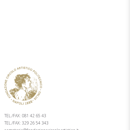
TICKETING
PALAZZO ZAPATA, 2° PIANO PIAZZA
TRIESTE E TRENTO 48, NAPOLI
TEL./FAX: 081 42 65 43
TEL./FAX: 329 26 54 343