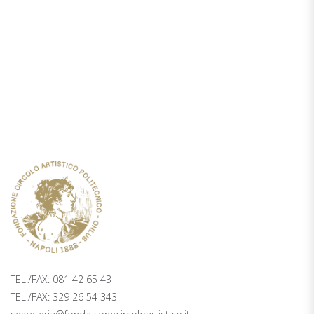
TICKETING
PALAZZO ZAPATA, 2° PIANO PIAZZA
TRIESTE E TRENTO 48, NAPOLI
TEL./FAX: 081 42 65 43
TEL./FAX: 329 26 54 343