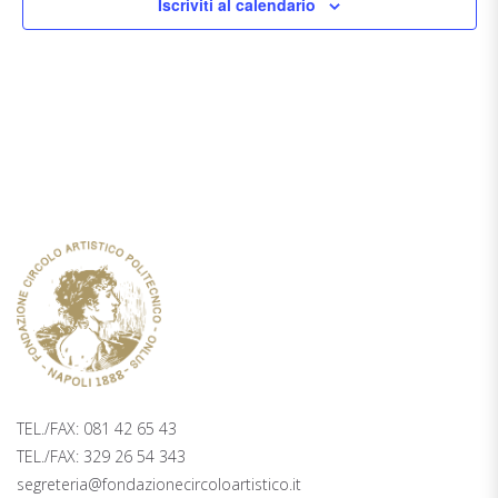
Iscriviti al calendario
TICKETING
PALAZZO ZAPATA, 2° PIANO PIAZZA
TRIESTE E TRENTO 48, NAPOLI
TEL./FAX: 081 42 65 43
TEL./FAX: 329 26 54 343
segreteria@fondazionecircoloartistico.it