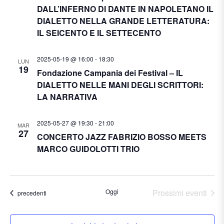
DALL’INFERNO DI DANTE IN NAPOLETANO IL
DIALETTO NELLA GRANDE LETTERATURA:
IL SEICENTO E IL SETTECENTO
2025-05-19 @ 16:00
-
18:30
LUN
19
Fondazione Campania dei Festival – IL
DIALETTO NELLE MANI DEGLI SCRITTORI:
LA NARRATIVA
2025-05-27 @ 19:30
-
21:00
MAR
27
CONCERTO JAZZ FABRIZIO BOSSO MEETS
MARCO GUIDOLOTTI TRIO
Oggi
Prossimi eventi
Eventi
precedenti