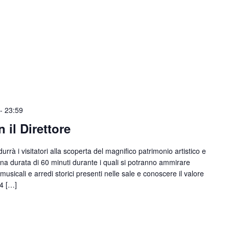
-
23:59
il Direttore
urrà i visitatori alla scoperta del magnifico patrimonio artistico e
una durata di 60 minuti durante i quali si potranno ammirare
 musicali e arredi storici presenti nelle sale e conoscere il valore
14 […]