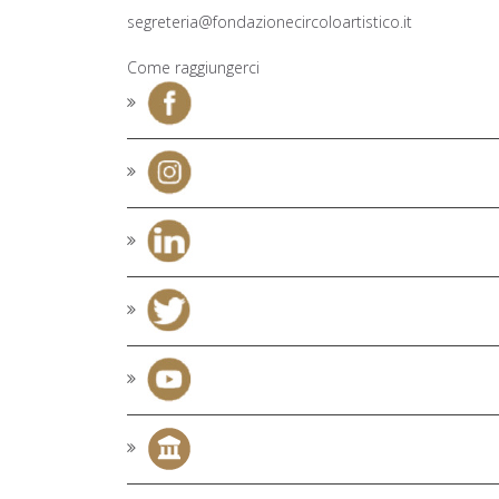
segreteria@fondazionecircoloartistico.it
Come raggiungerci