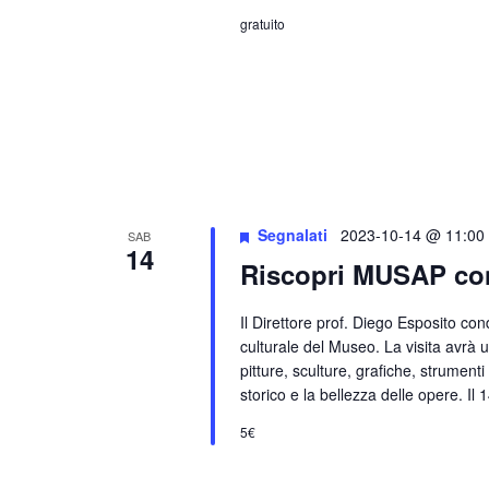
gratuito
Segnalati
2023-10-14 @ 11:00
SAB
14
Riscopri MUSAP con 
Il Direttore prof. Diego Esposito cond
culturale del Museo. La visita avrà 
pitture, sculture, grafiche, strumenti
storico e la bellezza delle opere. Il 
5€