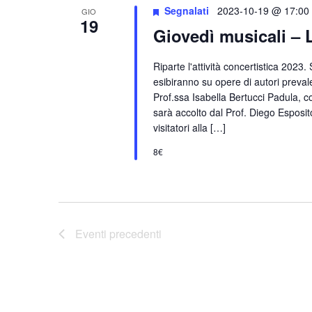
Segnalati
2023-10-19 @ 17:00
GIO
19
Giovedì musicali – 
Riparte l'attività concertistica 2023.
esibiranno su opere di autori prevale
Prof.ssa Isabella Bertucci Padula, 
sarà accolto dal Prof. Diego Espos
visitatori alla […]
8€
Eventi
precedenti