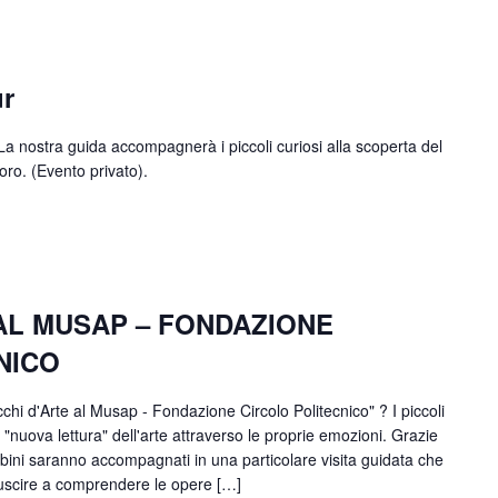
ur
La nostra guida accompagnerà i piccoli curiosi alla scoperta del
ro. (Evento privato).
 AL MUSAP – FONDAZIONE
NICO
hi d'Arte al Musap - Fondazione Circolo Politecnico" ? I piccoli
 "nuova lettura" dell'arte attraverso le proprie emozioni. Grazie
ambini saranno accompagnati in una particolare visita guidata che
iuscire a comprendere le opere […]