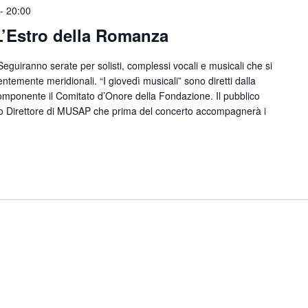
-
20:00
L’Estro della Romanza
 Seguiranno serate per solisti, complessi vocali e musicali che si
ntemente meridionali. “I giovedì musicali” sono diretti dalla
componente il Comitato d’Onore della Fondazione. Il pubblico
ito Direttore di MUSAP che prima del concerto accompagnerà i