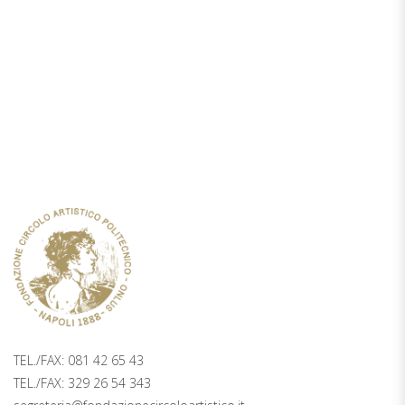
TICKETING
PALAZZO ZAPATA, 2° PIANO PIAZZA
TRIESTE E TRENTO 48, NAPOLI
TEL./FAX: 081 42 65 43
TEL./FAX: 329 26 54 343