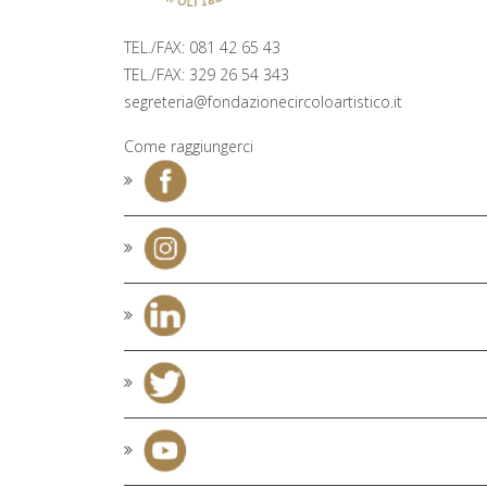
TRIESTE E TRENTO 48, NAPOLI
TEL./FAX: 081 42 65 43
TEL./FAX: 329 26 54 343
segreteria@fondazionecircoloartistico.it
Come raggiungerci