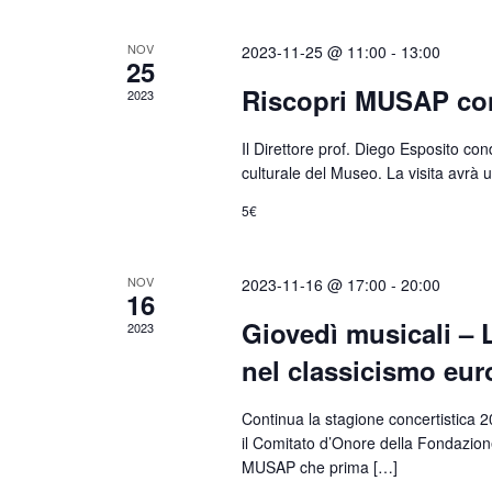
NOV
2023-11-25 @ 11:00
-
13:00
25
Riscopri MUSAP con 
2023
Il Direttore prof. Diego Esposito cond
culturale del Museo. La visita avrà u
5€
NOV
2023-11-16 @ 17:00
-
20:00
16
Giovedì musicali – 
2023
nel classicismo eu
Continua la stagione concertistica 2
il Comitato d’Onore della Fondazione
MUSAP che prima […]