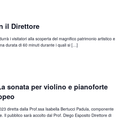
il Direttore
urrà i visitatori alla scoperta del magnifico patrimonio artistico e
na durata di 60 minuti durante i quali si […]
La sonata per violino e pianoforte
ropeo
023 diretta dalla Prof.ssa Isabella Bertucci Padula, componente
. Il pubblico sarà accolto dal Prof. Diego Esposito Direttore di